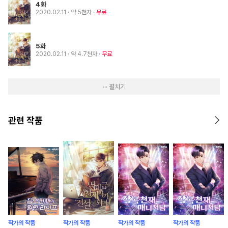
4화
2020.02.11
· 약 5천자
무료
5화
2020.02.11
· 약 4.7천자
무료
··· 펼치기
관련 작품
작가의 작품
작가의 작품
작가의 작품
작가의 작품