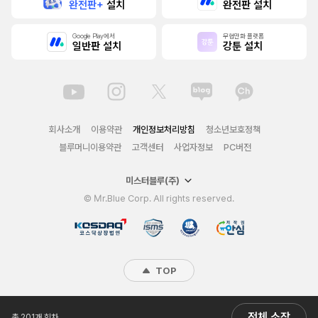
완전판+
설치
완전판 설치
Google Play에서
무협만화 플랫폼
일반판 설치
강툰 설치
회사소개
이용약관
개인정보처리방침
청소년보호정책
블루머니이용약관
고객센터
사업자정보
PC버전
미스터블루(주)
© Mr.Blue Corp. All rights reserved.
TOP
전체 소장
총 201개 회차