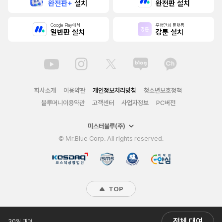
완전판+
설치
완전판 설치
Google Play에서
무협만화 플랫폼
일반판 설치
강툰 설치
회사소개
이용약관
개인정보처리방침
청소년보호정책
블루머니이용약관
고객센터
사업자정보
PC버전
미스터블루(주)
© Mr.Blue Corp. All rights reserved.
TOP
전체 대여
30일 대여