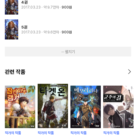
4권
2017.03.23
· 약 9.7만자
900원
5권
2017.03.23
· 약 9.6만자
900원
··· 펼치기
관련 작품
작가의 작품
작가의 작품
작가의 작품
작가의 작품