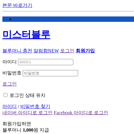
본문 바로가기
미스터블루
블루머니 충전
알림함
NEW
로그인
회원가입
아이디
비밀번호
로그인
로그인 상태 유지
아이디
/
비밀번호 찾기
네이버 아이디로 로그인
Facebook 아이디로 로그인
회원가입하면
블루머니
1,000
원 지급