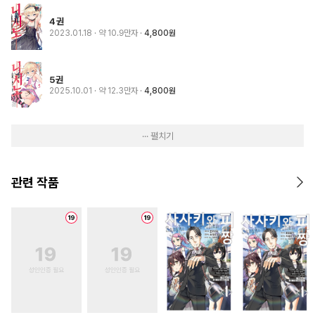
4권
2023.01.18
· 약 10.9만자
4,800원
5권
2025.10.01
· 약 12.3만자
4,800원
··· 펼치기
관련 작품