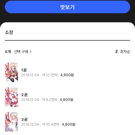
맛보기
소장
6개
선택 구매
회차순
1권
2019.12.04
· 약 12.1만자
4,800원
2권
2019.12.04
· 약 9.2만자
4,800원
3권
2019.12.04
· 약 10.4만자
4,800원