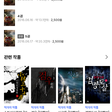
4권
2016.06.16
· 약 13.1만자
2,500원
5권
2016.06.17
· 약 20.3만자
2,500원
관련 작품
작가의 작품
작가의 작품
작가의 작품
작가의 작품