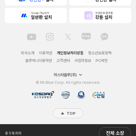
Google Play에서
무협만화 플랫폼
일반판 설치
강툰 설치
회사소개
이용약관
개인정보처리방침
청소년보호정책
블루머니이용약관
고객센터
사업자정보
PC버전
미스터블루(주)
© Mr.Blue Corp. All rights reserved.
TOP
전체 소장
총 5개 회차