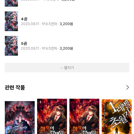
4권
2020.09.11
· 약 9.5만자
3,200원
5권
2020.09.11
· 약 9.5만자
3,200원
··· 펼치기
관련 작품