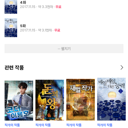
4화
2017.11.15
· 약 3.3천자
무료
5화
2017.11.15
· 약 3.1천자
무료
··· 펼치기
관련 작품
작가의 작품
작가의 작품
작가의 작품
작가의 작품