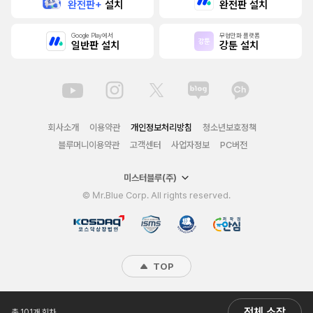
완전판+
설치
완전판 설치
Google Play에서
무협만화 플랫폼
일반판 설치
강툰 설치
회사소개
이용약관
개인정보처리방침
청소년보호정책
블루머니이용약관
고객센터
사업자정보
PC버전
미스터블루(주)
© Mr.Blue Corp. All rights reserved.
TOP
전체 소장
총 101개 회차