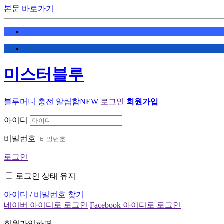
본문 바로가기
미스터블루
블루머니 충전
알림함
NEW
로그인
회원가입
아이디
비밀번호
로그인
로그인 상태 유지
아이디
/
비밀번호 찾기
네이버 아이디로 로그인
Facebook 아이디로 로그인
회원가입하면