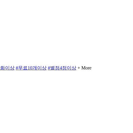
00화이상
#무료10개이상
#별점4점이상
+ More