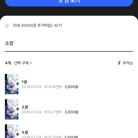
첫 권 보기
최대 30000점 추가적립
(~8/7)
소장
4개
선택 구매
회차순
1권
2019.07.04
· 약 14.6만자
3,600원
2권
2019.07.04
· 약 14.7만자
3,600원
3권
2019.07.04
· 약 12.7만자
3,600원