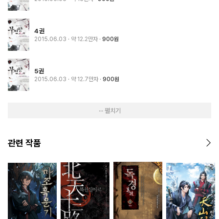
4권
2015.06.03
· 약 12.2만자
900원
5권
2015.06.03
· 약 12.7만자
900원
··· 펼치기
관련 작품