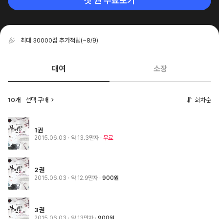
첫 권 무료보기
최대 30000점 추가적립
(~8/9)
대여
소장
10개
선택 구매
회차순
1권
2015.06.03
· 약 13.3만자
무료
2권
2015.06.03
· 약 12.9만자
900원
3권
2015.06.03
· 약 13만자
900원