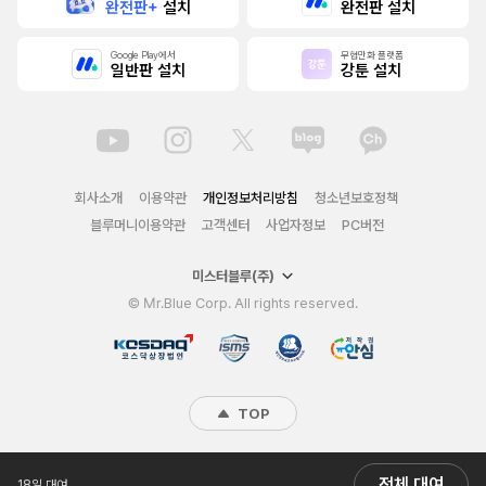
완전판+
설치
완전판 설치
Google Play에서
무협만화 플랫폼
일반판 설치
강툰 설치
회사소개
이용약관
개인정보처리방침
청소년보호정책
블루머니이용약관
고객센터
사업자정보
PC버전
미스터블루(주)
© Mr.Blue Corp. All rights reserved.
TOP
전체 대여
18일 대여