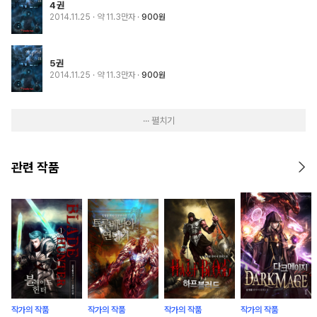
4권
2014.11.25
· 약 11.3만자
900원
5권
2014.11.25
· 약 11.3만자
900원
··· 펼치기
관련 작품
작가의 작품
작가의 작품
작가의 작품
작가의 작품