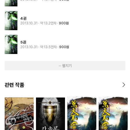
4권
2013.10.31
· 약 13.2만자
900원
5권
2013.10.31
· 약 13.5만자
900원
··· 펼치기
관련 작품