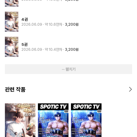
4권
2026.06.09
· 약 10.6만자
3,200원
5권
2026.06.09
· 약 10.4만자
3,200원
··· 펼치기
관련 작품