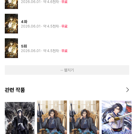
2026.06.01
· 약 4.6천자
무료
4화
2026.06.01
· 약 4.5천자
무료
5화
2026.06.01
· 약 4.5천자
무료
··· 펼치기
관련 작품