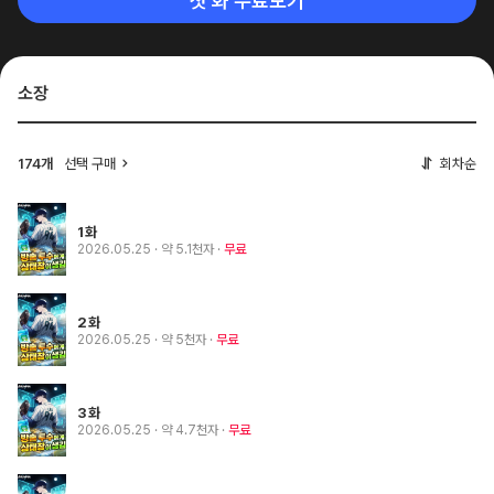
첫 화 무료보기
소장
174개
선택 구매
회차순
1화
2026.05.25
· 약 5.1천자
무료
2화
2026.05.25
· 약 5천자
무료
3화
2026.05.25
· 약 4.7천자
무료