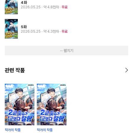
4화
2026.05.25
· 약 4.8천자
무료
5화
2026.05.25
· 약 4.3천자
무료
··· 펼치기
관련 작품
작가의 작품
작가의 작품