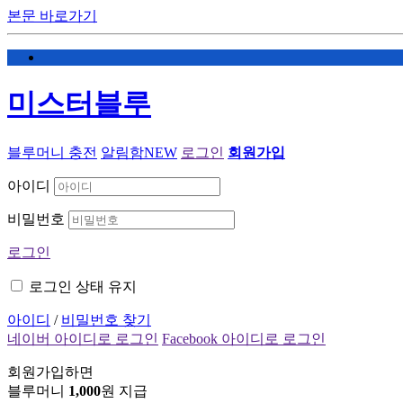
본문 바로가기
미스터블루
블루머니 충전
알림함
NEW
로그인
회원가입
아이디
비밀번호
로그인
로그인 상태 유지
아이디
/
비밀번호 찾기
네이버 아이디로 로그인
Facebook 아이디로 로그인
회원가입하면
블루머니
1,000
원 지급