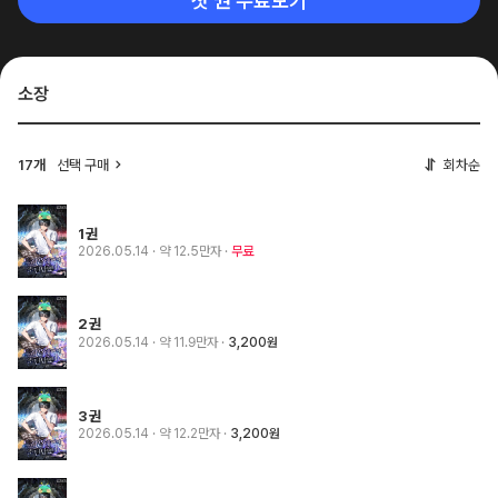
첫 권 무료보기
소장
17개
선택 구매
회차순
1권
2026.05.14
· 약 12.5만자
무료
2권
2026.05.14
· 약 11.9만자
3,200원
3권
2026.05.14
· 약 12.2만자
3,200원