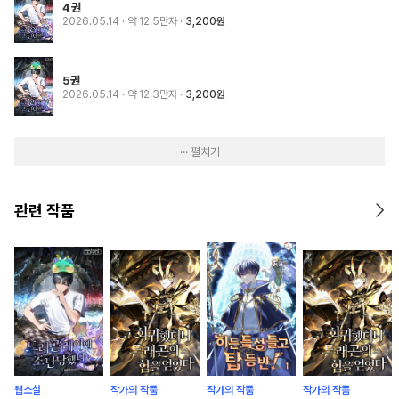
4권
2026.05.14
· 약 12.5만자
3,200원
5권
2026.05.14
· 약 12.3만자
3,200원
··· 펼치기
관련 작품
웹소설
작가의 작품
작가의 작품
작가의 작품