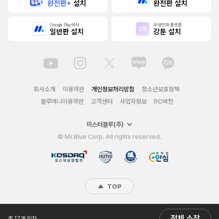
완전판+
설치
완전판 설치
Google Play에서
무협만화 플랫폼
일반판 설치
강툰 설치
회사소개
이용약관
개인정보처리방침
청소년보호정책
블루머니이용약관
고객센터
사업자정보
PC버전
미스터블루(주)
© Mr.Blue Corp. All rights reserved.
TOP
전체 소장
총 17개 회차