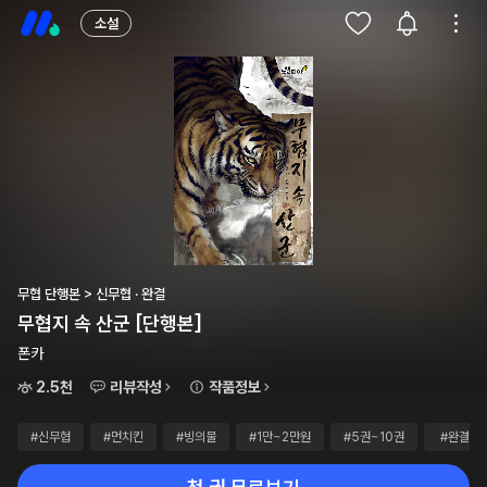
소설
무협 단행본 > 신무협 · 완결
무협지 속 산군 [단행본]
폰카
2.5천
리뷰작성
작품정보
#신무협
#먼치킨
#빙의물
#1만~2만원
#5권~10권
#완결