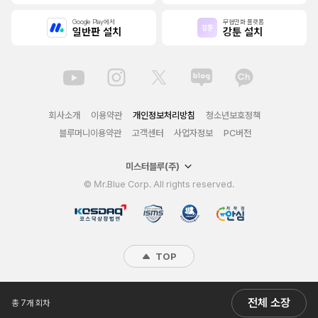
Google Play에서
무협만화 플랫폼
일반판 설치
강툰 설치
회사소개
이용약관
개인정보처리방침
청소년보호정책
블루머니이용약관
고객센터
사업자정보
PC버전
미스터블루(주)
© Mr.Blue Corp. All rights reserved.
TOP
전체 소장
총 7개 회차