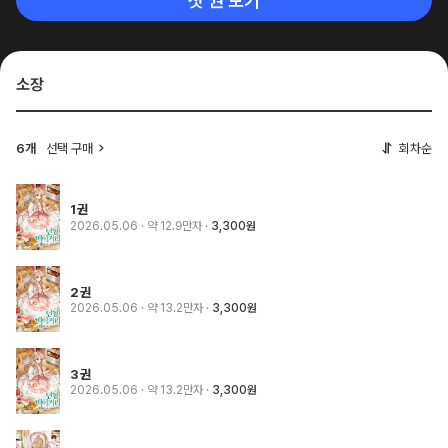
첫 권 보기
소장
6개
선택 구매
회차순
1권
2026.05.06
· 약 12.9만자
3,300원
2권
2026.05.06
· 약 13.2만자
3,300원
3권
2026.05.06
· 약 13.2만자
3,300원