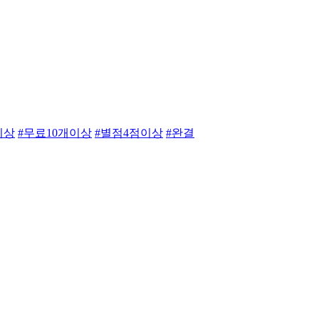
이상
#무료10개이상
#별점4점이상
#완결