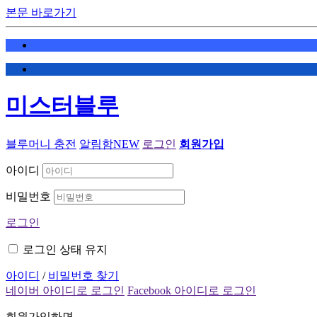
본문 바로가기
미스터블루
블루머니 충전
알림함
NEW
로그인
회원가입
아이디
비밀번호
로그인
로그인 상태 유지
아이디
/
비밀번호 찾기
네이버 아이디로 로그인
Facebook 아이디로 로그인
회원가입하면