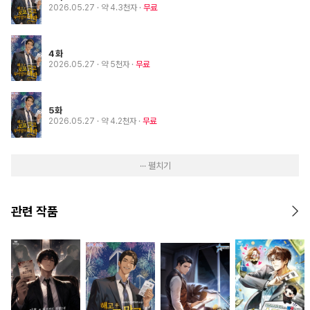
2026.05.27
· 약 4.3천자
무료
4화
2026.05.27
· 약 5천자
무료
5화
2026.05.27
· 약 4.2천자
무료
··· 펼치기
관련 작품