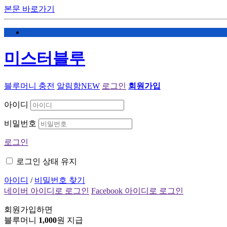
본문 바로가기
미스터블루
블루머니 충전
알림함
NEW
로그인
회원가입
아이디
비밀번호
로그인
로그인 상태 유지
아이디
/
비밀번호 찾기
네이버 아이디로 로그인
Facebook 아이디로 로그인
회원가입하면
블루머니
1,000
원 지급