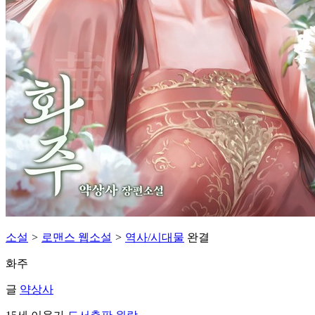
소설
>
로맨스 웹소설
>
역사/시대물
완결
화주
글
약상사