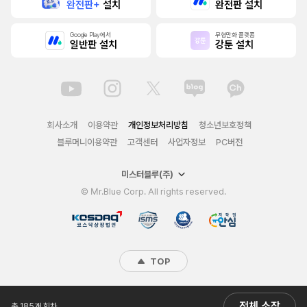
완전판+
설치
완전판 설치
Google Play에서
무협만화 플랫폼
일반판 설치
강툰 설치
회사소개
이용약관
개인정보처리방침
청소년보호정책
블루머니이용약관
고객센터
사업자정보
PC버전
미스터블루(주)
© Mr.Blue Corp. All rights reserved.
TOP
전체 소장
총 185개 회차