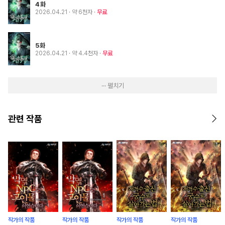
4화
2026.04.21
· 약 6천자
무료
5화
2026.04.21
· 약 4.4천자
무료
··· 펼치기
관련 작품
작가의 작품
작가의 작품
작가의 작품
작가의 작품