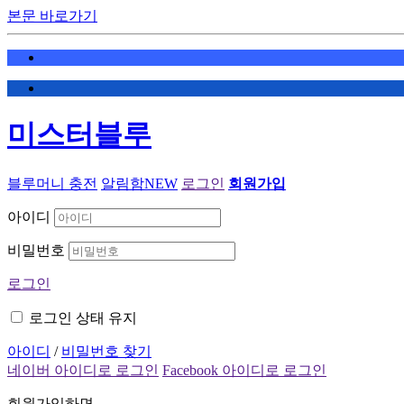
본문 바로가기
미스터블루
블루머니 충전
알림함
NEW
로그인
회원가입
아이디
비밀번호
로그인
로그인 상태 유지
아이디
/
비밀번호 찾기
네이버 아이디로 로그인
Facebook 아이디로 로그인
회원가입하면