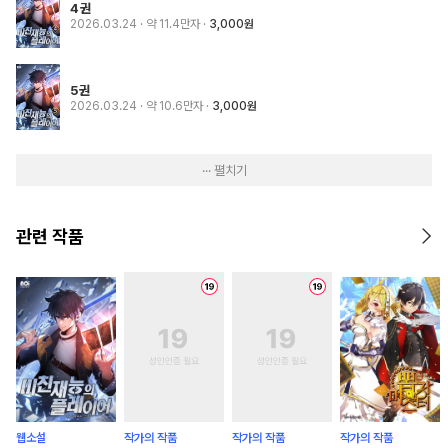
4권
2026.03.24
· 약 11.4만자
3,000원
5권
2026.03.24
· 약 10.6만자
3,000원
··· 펼치기
관련 작품
웹소설
작가의 작품
작가의 작품
작가의 작품