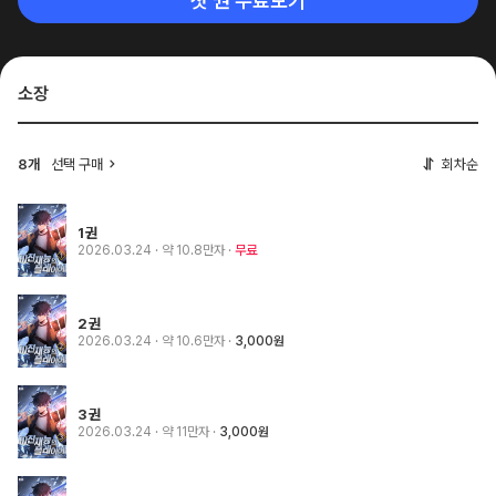
첫 권 무료보기
소장
8개
선택 구매
회차순
1권
2026.03.24
· 약 10.8만자
무료
2권
2026.03.24
· 약 10.6만자
3,000원
3권
2026.03.24
· 약 11만자
3,000원