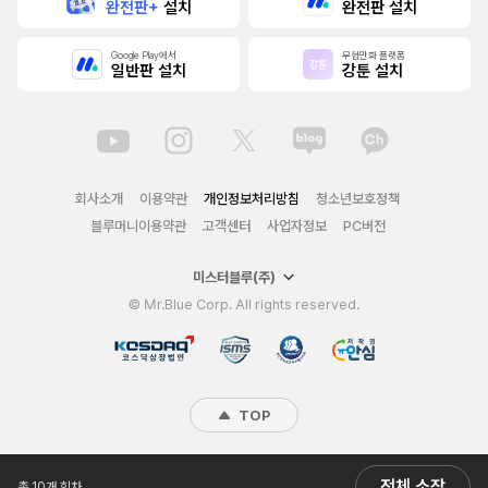
완전판+
설치
완전판 설치
Google Play에서
무협만화 플랫폼
일반판 설치
강툰 설치
회사소개
이용약관
개인정보처리방침
청소년보호정책
블루머니이용약관
고객센터
사업자정보
PC버전
미스터블루(주)
© Mr.Blue Corp. All rights reserved.
TOP
전체 소장
총 10개 회차