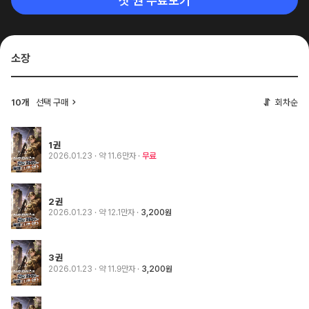
첫 권 무료보기
소장
10개
선택 구매
회차순
1권
2026.01.23
· 약 11.6만자
무료
2권
2026.01.23
· 약 12.1만자
3,200원
3권
2026.01.23
· 약 11.9만자
3,200원