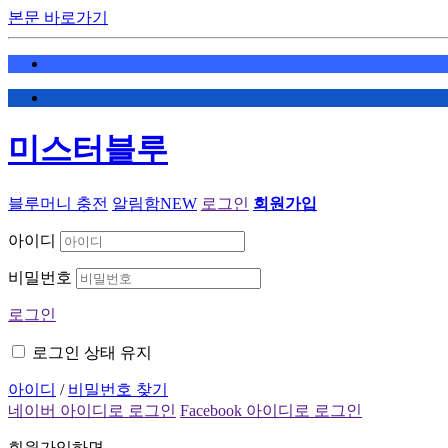
본문 바로가기
미스터블루
블루머니 충전
알림함
NEW
로그인
회원가입
아이디
비밀번호
로그인
로그인 상태 유지
아이디
/
비밀번호 찾기
네이버 아이디로 로그인
Facebook 아이디로 로그인
회원가입하면