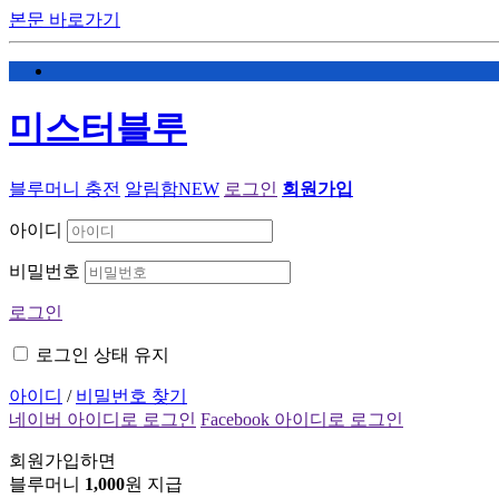
본문 바로가기
미스터블루
블루머니 충전
알림함
NEW
로그인
회원가입
아이디
비밀번호
로그인
로그인 상태 유지
아이디
/
비밀번호 찾기
네이버 아이디로 로그인
Facebook 아이디로 로그인
회원가입하면
블루머니
1,000
원 지급