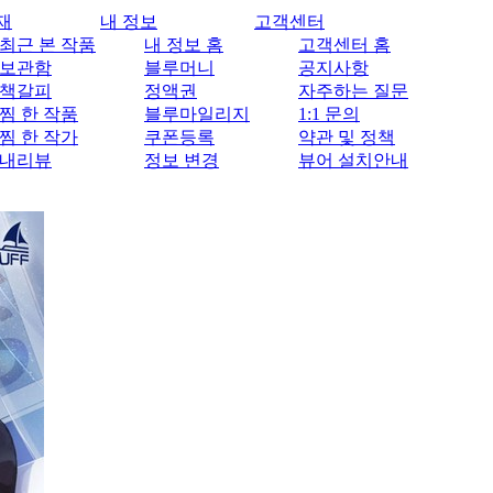
재
내 정보
고객센터
최근 본 작품
내 정보 홈
고객센터 홈
보관함
블루머니
공지사항
책갈피
정액권
자주하는 질문
찜 한 작품
블루마일리지
1:1 문의
찜 한 작가
쿠폰등록
약관 및 정책
내리뷰
정보 변경
뷰어 설치안내