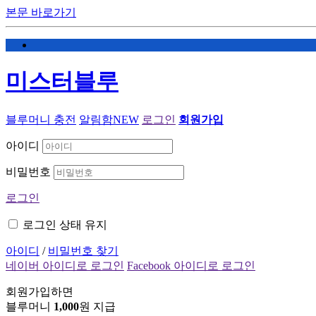
본문 바로가기
미스터블루
블루머니 충전
알림함
NEW
로그인
회원가입
아이디
비밀번호
로그인
로그인 상태 유지
아이디
/
비밀번호 찾기
네이버 아이디로 로그인
Facebook 아이디로 로그인
회원가입하면
블루머니
1,000
원 지급