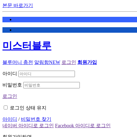
본문 바로가기
미스터블루
블루머니 충전
알림함
NEW
로그인
회원가입
아이디
비밀번호
로그인
로그인 상태 유지
아이디
/
비밀번호 찾기
네이버 아이디로 로그인
Facebook 아이디로 로그인
회원가입하면