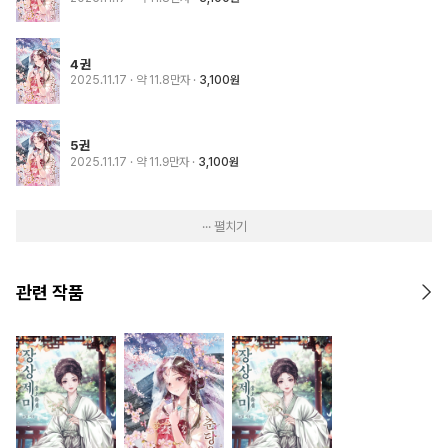
4권
2025.11.17
· 약 11.8만자
3,100원
5권
2025.11.17
· 약 11.9만자
3,100원
··· 펼치기
관련 작품