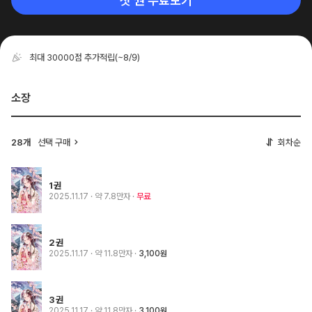
첫 권 무료보기
최대 30000점 추가적립
(~8/9)
소장
28개
선택 구매
회차순
1권
2025.11.17
· 약 7.8만자
무료
2권
2025.11.17
· 약 11.8만자
3,100원
3권
2025.11.17
· 약 11.8만자
3,100원