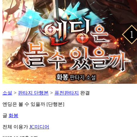
소설
>
판타지 단행본
>
퓨전판타지
완결
엔딩은 볼 수 있을까 [단행본]
글
화봉
전체 이용가
JC미디어