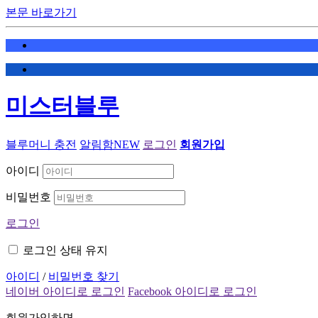
본문 바로가기
미스터블루
블루머니 충전
알림함
NEW
로그인
회원가입
아이디
비밀번호
로그인
로그인 상태 유지
아이디
/
비밀번호 찾기
네이버 아이디로 로그인
Facebook 아이디로 로그인
회원가입하면