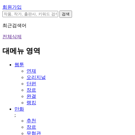
회원가입
검색
최근검색어
전체삭제
대메뉴 영역
웹툰
연재
오리지널
단편
장르
완결
랭킹
만화
;
추천
장르
무협관