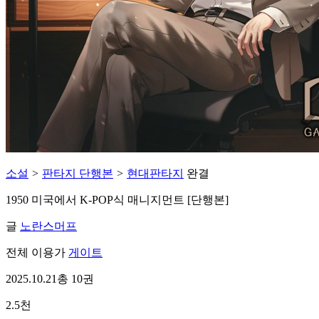
소설
>
판타지 단행본
>
현대판타지
완결
1950 미국에서 K-POP식 매니지먼트 [단행본]
글
노란스머프
전체 이용가
게이트
2025.10.21
총 10권
2.5천