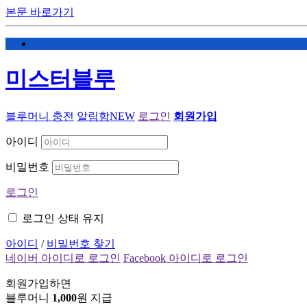
본문 바로가기
미스터블루
블루머니 충전
알림함
NEW
로그인
회원가입
아이디
비밀번호
로그인
로그인 상태 유지
아이디
/
비밀번호 찾기
네이버 아이디로 로그인
Facebook 아이디로 로그인
회원가입하면
블루머니
1,000
원 지급