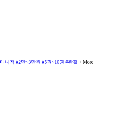
#매니저
#2만~3만원
#5권~10권
#완결
+ More