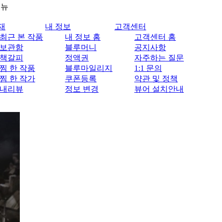
메뉴
재
내 정보
고객센터
최근 본 작품
내 정보 홈
고객센터 홈
보관함
블루머니
공지사항
책갈피
정액권
자주하는 질문
찜 한 작품
블루마일리지
1:1 문의
찜 한 작가
쿠폰등록
약관 및 정책
내리뷰
정보 변경
뷰어 설치안내