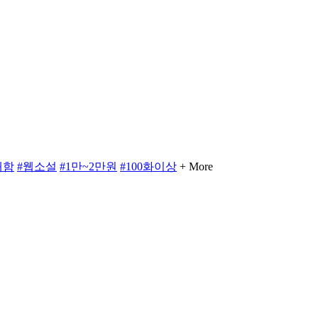
쾌함
#웹소설
#1만~2만원
#100화이상
+ More