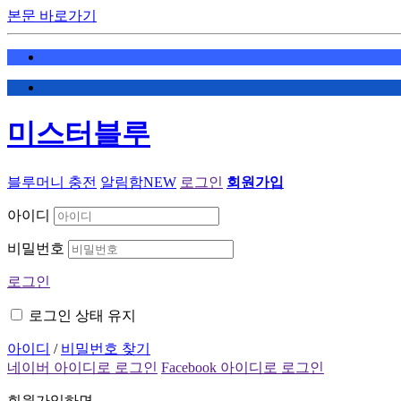
본문 바로가기
미스터블루
블루머니 충전
알림함
NEW
로그인
회원가입
아이디
비밀번호
로그인
로그인 상태 유지
아이디
/
비밀번호 찾기
네이버 아이디로 로그인
Facebook 아이디로 로그인
회원가입하면