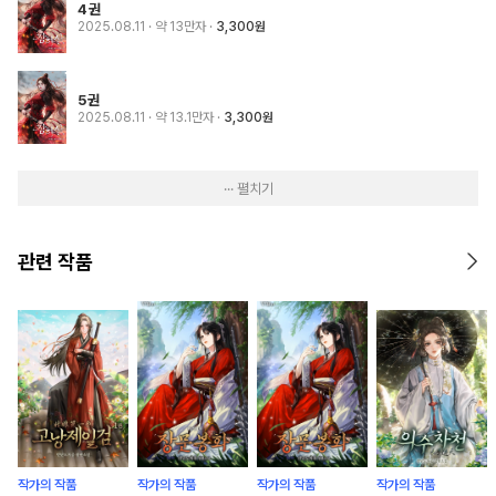
4권
2025.08.11
· 약 13만자
3,300원
5권
2025.08.11
· 약 13.1만자
3,300원
··· 펼치기
관련 작품
작가의 작품
작가의 작품
작가의 작품
작가의 작품