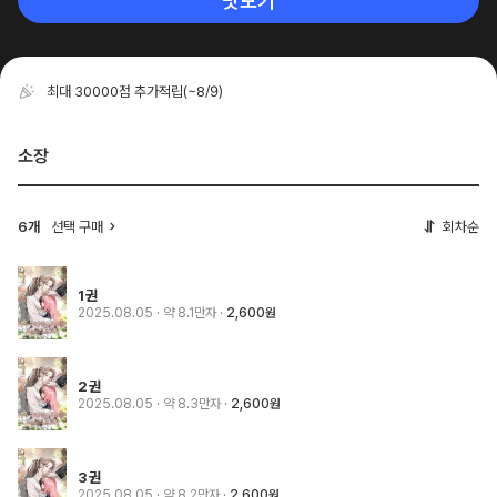
맛보기
최대 30000점 추가적립
(~8/9)
소장
6개
선택 구매
회차순
1권
2025.08.05
· 약 8.1만자
2,600원
2권
2025.08.05
· 약 8.3만자
2,600원
3권
2025.08.05
· 약 8.2만자
2,600원