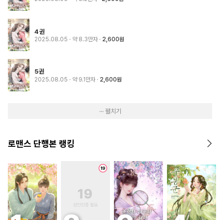
4권
2025.08.05
· 약 8.3만자
2,600원
5권
2025.08.05
· 약 9.1만자
2,600원
··· 펼치기
로맨스 단행본 랭킹