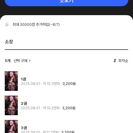
맛보기
최대 30000점 추가적립
(~8/7)
소장
5개
선택 구매
회차순
1권
2025.08.01
· 약 10.3만자
3,200원
2권
2025.08.01
· 약 10.2만자
3,200원
3권
2025.08.01
· 약 11.2만자
3,200원