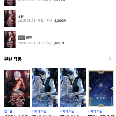
4권
2025.08.01
· 약 12.4만자
3,200원
외전
2025.08.01
· 약 3.5만자
1,000원
관련 작품
웹소설
작가의 작품
작가의 작품
작가의 작품