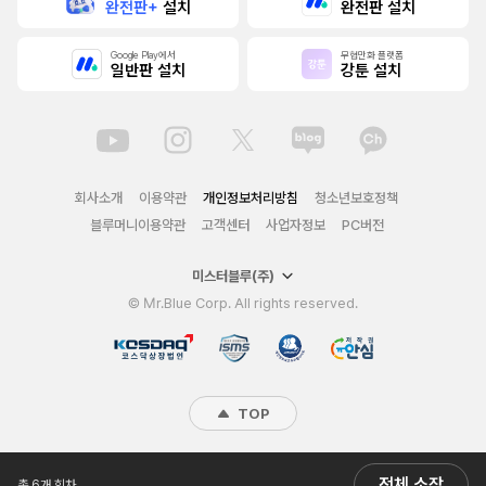
완전판+
설치
완전판 설치
Google Play에서
무협만화 플랫폼
일반판 설치
강툰 설치
회사소개
이용약관
개인정보처리방침
청소년보호정책
블루머니이용약관
고객센터
사업자정보
PC버전
미스터블루(주)
© Mr.Blue Corp. All rights reserved.
TOP
전체 소장
총 6개 회차