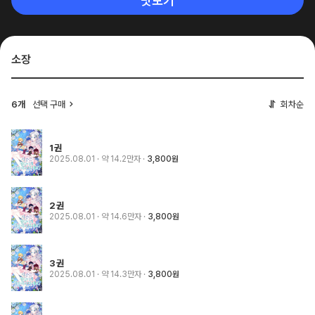
맛보기
소장
6개
선택 구매
회차순
1권
2025.08.01
· 약 14.2만자
3,800원
2권
2025.08.01
· 약 14.6만자
3,800원
3권
2025.08.01
· 약 14.3만자
3,800원