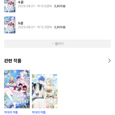
4권
2025.08.01
· 약 13.6만자
3,800원
5권
2025.08.01
· 약 13.3만자
3,800원
··· 펼치기
관련 작품
작가의 작품
작가의 작품