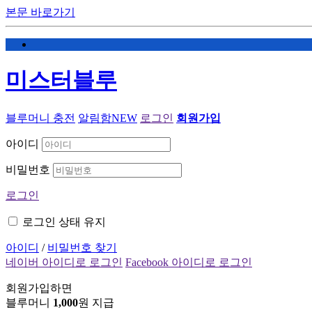
본문 바로가기
미스터블루
블루머니 충전
알림함
NEW
로그인
회원가입
아이디
비밀번호
로그인
로그인 상태 유지
아이디
/
비밀번호 찾기
네이버 아이디로 로그인
Facebook 아이디로 로그인
회원가입하면
블루머니
1,000
원 지급