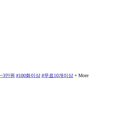
만~3만원
#100화이상
#무료10개이상
+ More