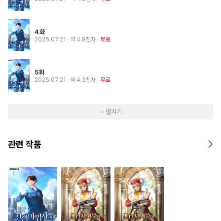
4화
2025.07.21
· 약 4.8천자
무료
5화
2025.07.21
· 약 4.3천자
무료
··· 펼치기
관련 작품