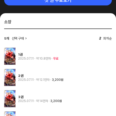
첫 권 무료보기
소장
5개
선택 구매
회차순
1권
2025.07.11
· 약 10.8만자
무료
2권
2025.07.11
· 약 12.1만자
3,200원
3권
2025.07.11
· 약 14만자
3,200원