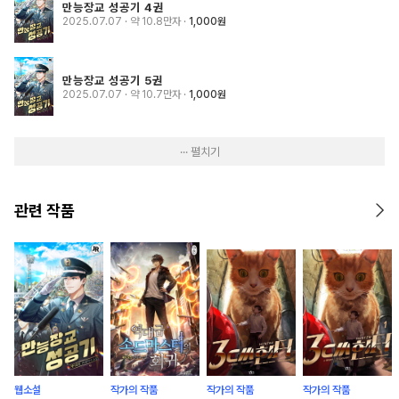
만능장교 성공기 4권
2025.07.07
· 약 10.8만자
1,000원
만능장교 성공기 5권
2025.07.07
· 약 10.7만자
1,000원
··· 펼치기
관련 작품
웹소설
작가의 작품
작가의 작품
작가의 작품