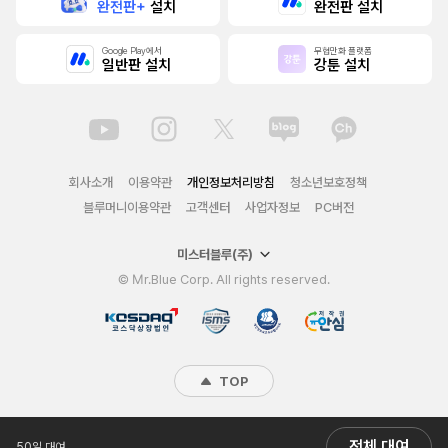
완전판+
설치
완전판 설치
Google Play에서
무협만화 플랫폼
일반판 설치
강툰 설치
회사소개
이용약관
개인정보처리방침
청소년보호정책
블루머니이용약관
고객센터
사업자정보
PC버전
미스터블루(주)
© Mr.Blue Corp. All rights reserved.
TOP
전체 대여
50일 대여