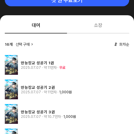
첫 권 무료보기
대여
소장
16개
선택 구매
회차순
만능장교 성공기 1권
2025.07.07
· 약 11만자
무료
만능장교 성공기 2권
2025.07.07
· 약 11만자
1,000원
만능장교 성공기 3권
2025.07.07
· 약 10.7만자
1,000원