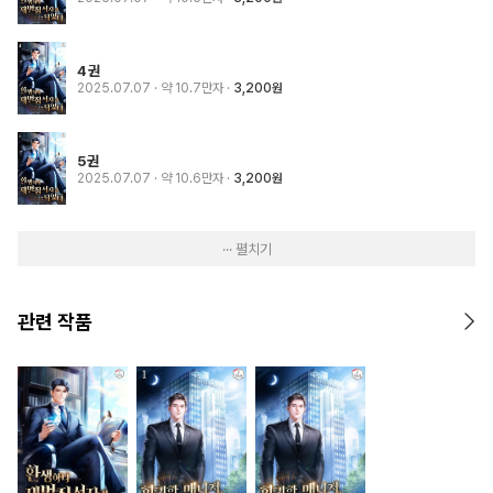
4권
2025.07.07
· 약 10.7만자
3,200원
5권
2025.07.07
· 약 10.6만자
3,200원
··· 펼치기
관련 작품