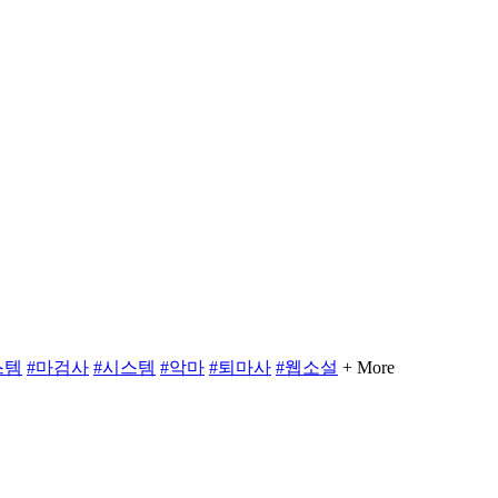
스템
#마검사
#시스템
#악마
#퇴마사
#웹소설
+ More