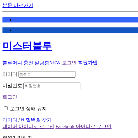
본문 바로가기
미스터블루
블루머니 충전
알림함
NEW
로그인
회원가입
아이디
비밀번호
로그인
로그인 상태 유지
아이디
/
비밀번호 찾기
네이버 아이디로 로그인
Facebook 아이디로 로그인
회원가입하면