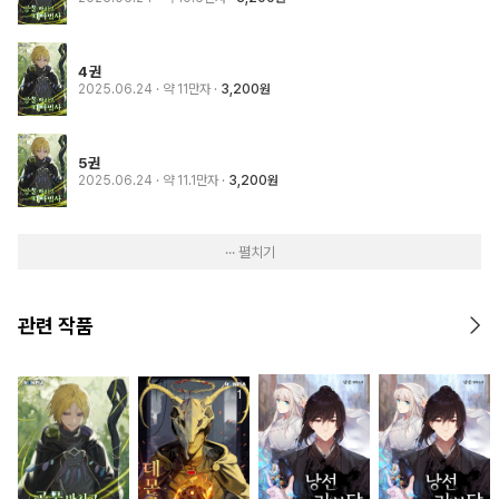
4권
2025.06.24
· 약 11만자
3,200원
5권
2025.06.24
· 약 11.1만자
3,200원
··· 펼치기
관련 작품