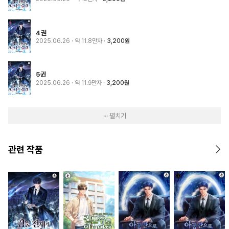
4권
2025.06.26
· 약 11.8만자
3,200원
5권
2025.06.26
· 약 11.9만자
3,200원
··· 펼치기
관련 작품