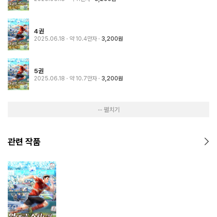
4권
2025.06.18
· 약 10.4만자
3,200원
5권
2025.06.18
· 약 10.7만자
3,200원
··· 펼치기
관련 작품