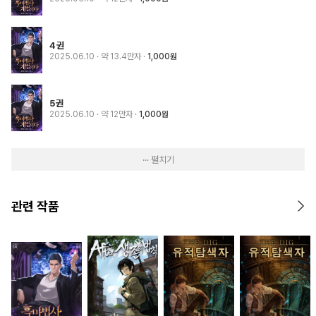
4권
2025.06.10
· 약 13.4만자
1,000원
5권
2025.06.10
· 약 12만자
1,000원
··· 펼치기
관련 작품