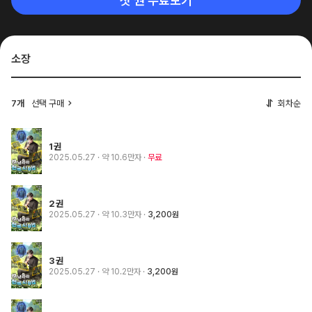
첫 권 무료보기
소장
7개
선택 구매
회차순
1권
2025.05.27
· 약 10.6만자
무료
2권
2025.05.27
· 약 10.3만자
3,200원
3권
2025.05.27
· 약 10.2만자
3,200원